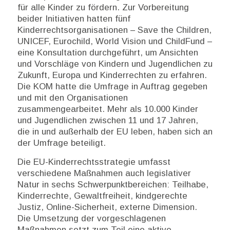
für alle Kinder zu fördern. Zur Vorbereitung
beider Initiativen hatten fünf
Kinderrechtsorganisationen – Save the Children,
UNICEF, Eurochild, World Vision und ChildFund –
eine Konsultation durchgeführt, um Ansichten
und Vorschläge von Kindern und Jugendlichen zu
Zukunft, Europa und Kinderrechten zu erfahren.
Die KOM hatte die Umfrage in Auftrag gegeben
und mit den Organisationen
zusammengearbeitet. Mehr als 10.000 Kinder
und Jugendlichen zwischen 11 und 17 Jahren,
die in und außerhalb der EU leben, haben sich an
der Umfrage beteiligt.
Die EU-Kinderrechtsstrategie umfasst
verschiedene Maßnahmen auch legislativer
Natur in sechs Schwerpunktbereichen: Teilhabe,
Kinderrechte, Gewaltfreiheit, kindgerechte
Justiz, Online-Sicherheit, externe Dimension.
Die Umsetzung der vorgeschlagenen
Maßnahmen setzt zum Teil eine aktive