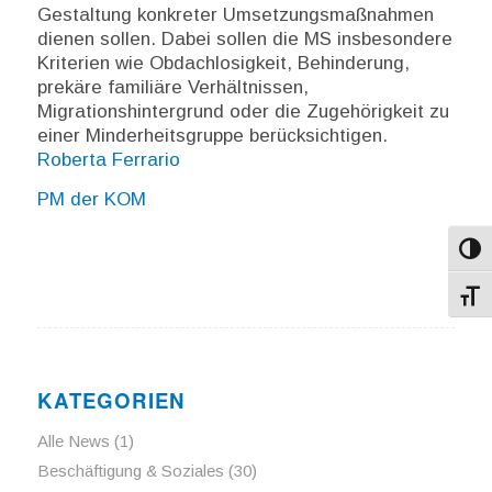
Gestaltung konkreter Umsetzungsmaßnahmen
dienen sollen. Dabei sollen die MS insbesondere
Kriterien wie Obdachlosigkeit, Behinderung,
prekäre familiäre Verhältnissen,
Migrationshintergrund oder die Zugehörigkeit zu
einer Minderheitsgruppe berücksichtigen.
Roberta Ferrario
PM der KOM
Umsch
Schri
KATEGORIEN
Alle News
(1)
Beschäftigung & Soziales
(30)