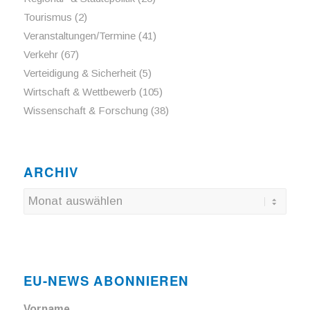
Tourismus
(2)
Veranstaltungen/Termine
(41)
Verkehr
(67)
Verteidigung & Sicherheit
(5)
Wirtschaft & Wettbewerb
(105)
Wissenschaft & Forschung
(38)
ARCHIV
EU-NEWS ABONNIEREN
Vorname