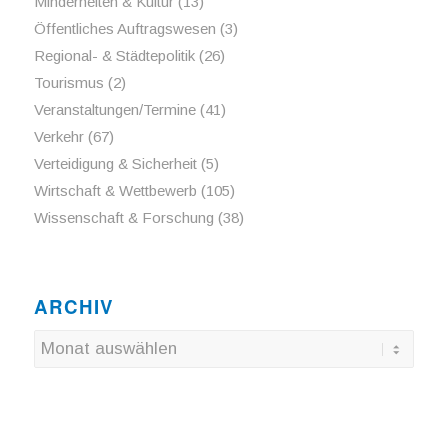
Minderheiten & Kultur
(13)
Öffentliches Auftragswesen
(3)
Regional- & Städtepolitik
(26)
Tourismus
(2)
Veranstaltungen/Termine
(41)
Verkehr
(67)
Verteidigung & Sicherheit
(5)
Wirtschaft & Wettbewerb
(105)
Wissenschaft & Forschung
(38)
ARCHIV