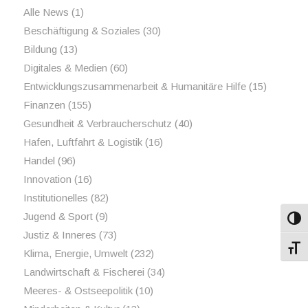
Alle News
(1)
Beschäftigung & Soziales
(30)
Bildung
(13)
Digitales & Medien
(60)
Entwicklungszusammenarbeit & Humanitäre Hilfe
(15)
Finanzen
(155)
Gesundheit & Verbraucherschutz
(40)
Hafen, Luftfahrt & Logistik
(16)
Handel
(96)
Innovation
(16)
Institutionelles
(82)
Jugend & Sport
(9)
Umsch
Justiz & Inneres
(73)
Schri
Klima, Energie, Umwelt
(232)
Landwirtschaft & Fischerei
(34)
Meeres- & Ostseepolitik
(10)