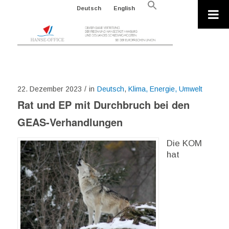
Search
Deutsch
English
for:
Search Button
22. Dezember 2023
/
in
Deutsch
,
Klima, Energie, Umwelt
Rat und EP mit Durchbruch bei den
GEAS-Verhandlungen
Die KOM
hat