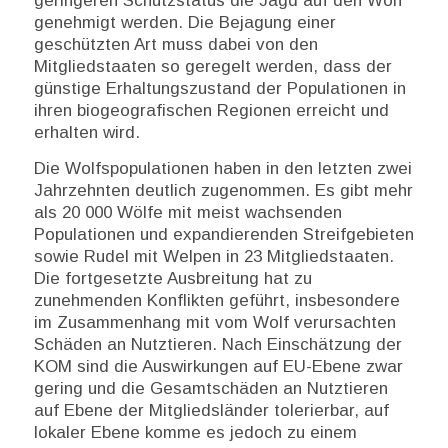
geringeren Schutzstatus die Jagd auf den Wolf
genehmigt werden. Die Bejagung einer
geschützten Art muss dabei von den
Mitgliedstaaten so geregelt werden, dass der
günstige Erhaltungszustand der Populationen in
ihren biogeografischen Regionen erreicht und
erhalten wird.
Die Wolfspopulationen haben in den letzten zwei
Jahrzehnten deutlich zugenommen. Es gibt mehr
als 20 000 Wölfe mit meist wachsenden
Populationen und expandierenden Streifgebieten
sowie Rudel mit Welpen in 23 Mitgliedstaaten.
Die fortgesetzte Ausbreitung hat zu
zunehmenden Konflikten geführt, insbesondere
im Zusammenhang mit vom Wolf verursachten
Schäden an Nutztieren. Nach Einschätzung der
KOM sind die Auswirkungen auf EU-Ebene zwar
gering und die Gesamtschäden an Nutztieren
auf Ebene der Mitgliedsländer tolerierbar, auf
lokaler Ebene komme es jedoch zu einem