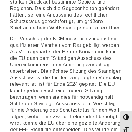
starken Druck auf bestimmte Gebiete und
Regionen. Da sich die Gegebenheiten geändert
hätten, sei eine Anpassung des rechtlichen
Schutzstatus gerechtfertigt, um größere
Spielräume beim Wolfsmanagement zu eröffnen.
Der Vorschlag der KOM muss nun zunächst mit
qualifizierter Mehrheit vom Rat gebilligt werden.
Als Vertragspartei der Berner Konvention kann
die EU dann dem “Ständigen Ausschuss des
Übereinkommens” den Änderungsvorschlag
unterbreiten. Die nächste Sitzung des Ständigen
Ausschusses, die für den vorgelegten Vorschlag
relevant ist, ist für Ende 2024 geplant. Die EU
könnte jedoch auch eine frühere Sitzung
beantragen, wenn sie dies für notwendig hält.
Sollte der Ständige Ausschuss dem Vorschlag
für die Änderung des Schutzstatus für den Wolf
folgen, wofür eine Zweidrittelmehrheit benötigt
Umsch
wird, könnte die EU über eine gezielte Änderung
der FFH-Richtlinie entscheiden. Dies würde ein
Schri