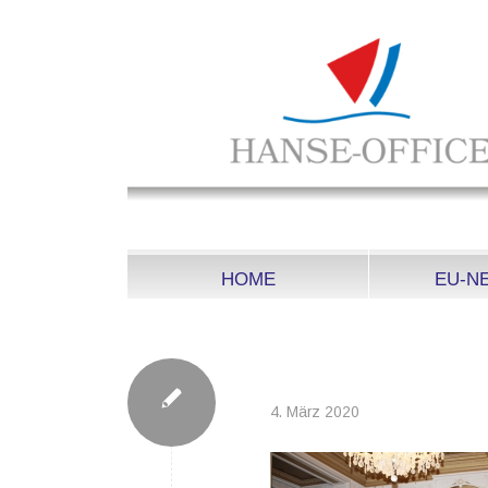
HOME
EU-N
WTO
4. März 2020