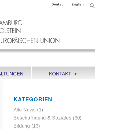
Deutsch
English
Search
for:
Search Button
ALTUNGEN
KONTAKT
KATEGORIEN
Alle News
(1)
Beschäftigung & Soziales
(30)
Bildung
(13)