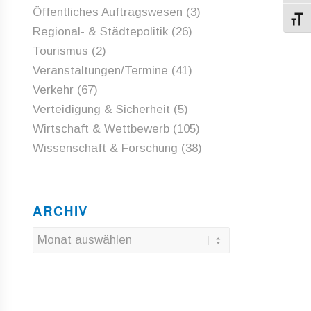
Öffentliches Auftragswesen
(3)
Schri
Regional- & Städtepolitik
(26)
Tourismus
(2)
Veranstaltungen/Termine
(41)
Verkehr
(67)
Verteidigung & Sicherheit
(5)
Wirtschaft & Wettbewerb
(105)
Wissenschaft & Forschung
(38)
ARCHIV