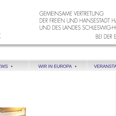
EWS
WIR IN EUROPA
VERANST