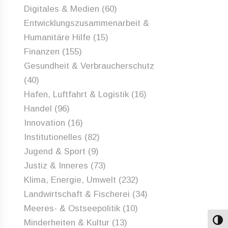
Digitales & Medien
(60)
Entwicklungszusammenarbeit &
Humanitäre Hilfe
(15)
Finanzen
(155)
Gesundheit & Verbraucherschutz
(40)
Hafen, Luftfahrt & Logistik
(16)
Handel
(96)
Innovation
(16)
Institutionelles
(82)
Jugend & Sport
(9)
Justiz & Inneres
(73)
Klima, Energie, Umwelt
(232)
Landwirtschaft & Fischerei
(34)
Meeres- & Ostseepolitik
(10)
Minderheiten & Kultur
(13)
Umsch