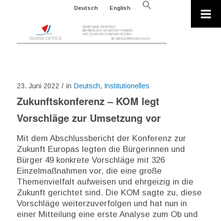
Search
Deutsch
English
for:
Search Button
23. Juni 2022
/
in
Deutsch
,
Institutionelles
Zukunftskonferenz – KOM legt
Vorschläge zur Umsetzung vor
Mit dem Abschlussbericht der Konferenz zur
Zukunft Europas legten die Bürgerinnen und
Bürger 49 konkrete Vorschläge mit 326
Einzelmaßnahmen vor, die eine große
Themenvielfalt aufweisen und ehrgeizig in die
Zukunft gerichtet sind. Die KOM sagte zu, diese
Vorschläge weiterzuverfolgen und hat nun in
einer Mitteilung eine erste Analyse zum Ob und