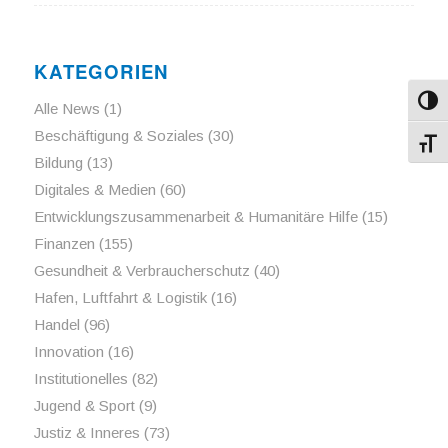
KATEGORIEN
Umsch
Alle News
(1)
Beschäftigung & Soziales
(30)
Schri
Bildung
(13)
Digitales & Medien
(60)
Entwicklungszusammenarbeit & Humanitäre Hilfe
(15)
Finanzen
(155)
Gesundheit & Verbraucherschutz
(40)
Hafen, Luftfahrt & Logistik
(16)
Handel
(96)
Innovation
(16)
Institutionelles
(82)
Jugend & Sport
(9)
Justiz & Inneres
(73)