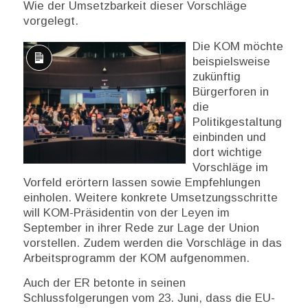
Wie der Umsetzbarkeit dieser Vorschläge
vorgelegt.
Die KOM möchte
beispielsweise
Lange
zukünftig
Beschreibung
Bürgerforen in
die
Politikgestaltung
einbinden und
dort wichtige
Vorschläge im
Vorfeld erörtern lassen sowie Empfehlungen
einholen. Weitere konkrete Umsetzungsschritte
will KOM-Präsidentin von der Leyen im
September in ihrer Rede zur Lage der Union
vorstellen. Zudem werden die Vorschläge in das
Arbeitsprogramm der KOM aufgenommen.
Auch der ER betonte in seinen
Schlussfolgerungen vom 23. Juni, dass die EU-